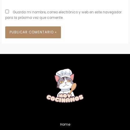
Guarda mi nombre, correo electrónico y web en este navegador
para la próxima vez que comente.
Alternative:
Home