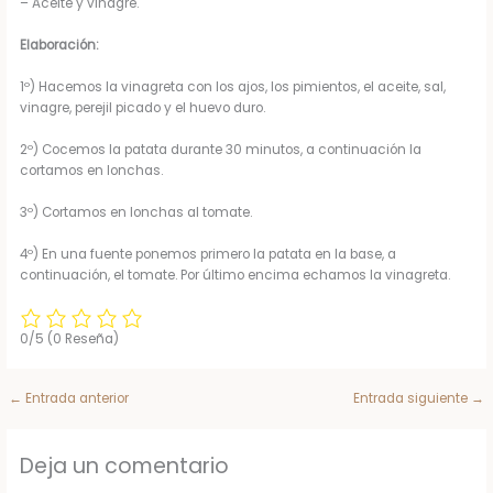
– Aceite y vinagre.
Elaboración:
1º) Hacemos la vinagreta con los ajos, los pimientos, el aceite, sal,
vinagre, perejil picado y el huevo duro.
2º) Cocemos la patata durante 30 minutos, a continuación la
cortamos en lonchas.
3º) Cortamos en lonchas al tomate.
4º) En una fuente ponemos primero la patata en la base, a
continuación, el tomate. Por último encima echamos la vinagreta.
0/5
(0 Reseña)
←
Entrada anterior
Entrada siguiente
→
Deja un comentario