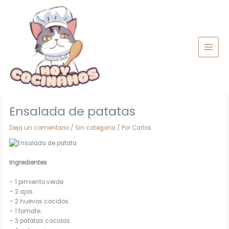
Ir
al
contenido
Ensalada de patatas
Deja un comentario
/
Sin categoría
/ Por
Carlos
Ingredientes
– 1 pimiento verde.
– 2 ajos.
– 2 huevos cocidos.
– 1 tomate.
– 3 patatas cocidas.